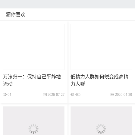
猜你喜欢
万法归一：保持自己平静地
低精力人群如何蜕变成高精
流动
力人群
64
2026-07-27
485
2026-04-20