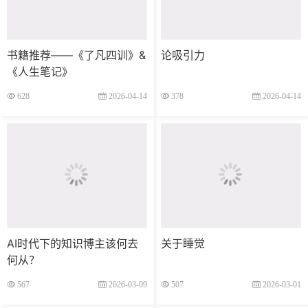
书籍推荐——《了凡四训》&
论吸引力
《人生笔记》
628
2026-04-14
378
2026-04-14
AI时代下的知识博主该何去
关于睡觉
何从？
567
2026-03-09
507
2026-03-01