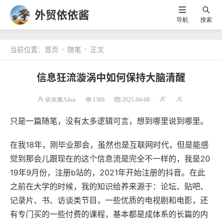
外贸依依酱
导航
搜索
当前位置：
首页
随笔
正文


信息狂流漩涡中如何保持大脑清醒
依依酱Alisa
1389
2025-04-08
只是一篇随笔，没有太多逻辑可言，想到哪里说到哪里。
在我18年，刚毕业那会，虽然也是互联网时代，但是能感
觉到那会儿跟现在的这个信息流是完全不一样的，我是20
19年9月份，注册b站的，2021年开始注册的抖音。在此
之前在大学的时候，我的知识给养来源于：论坛、贴吧、
记录片、书、访谈类节目，一些优质的电视剧和电影，还
有专门买的一些付费的课程，基本都是成体系的长篇的内