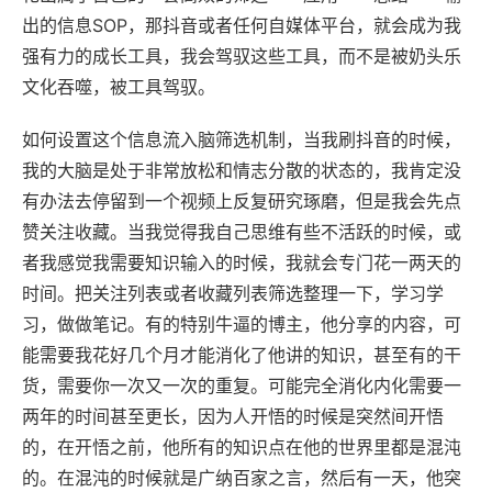
出的信息SOP，那抖音或者任何自媒体平台，就会成为我
强有力的成长工具，我会驾驭这些工具，而不是被奶头乐
文化吞噬，被工具驾驭。
如何设置这个信息流入脑筛选机制，当我刷抖音的时候，
我的大脑是处于非常放松和情志分散的状态的，我肯定没
有办法去停留到一个视频上反复研究琢磨，但是我会先点
赞关注收藏。当我觉得我自己思维有些不活跃的时候，或
者我感觉我需要知识输入的时候，我就会专门花一两天的
时间。把关注列表或者收藏列表筛选整理一下，学习学
习，做做笔记。有的特别牛逼的博主，他分享的内容，可
能需要我花好几个月才能消化了他讲的知识，甚至有的干
货，需要你一次又一次的重复。可能完全消化内化需要一
两年的时间甚至更长，因为人开悟的时候是突然间开悟
的，在开悟之前，他所有的知识点在他的世界里都是混沌
的。在混沌的时候就是广纳百家之言，然后有一天，他突