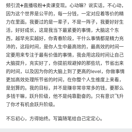
频引流➕直播吸粉➕卖课变现。心动嘛？说实话，不心动，
因为这个世界是公平的，每一分钱，一定对应着等价的精
力在里面。我要过的是一辈子，不是一阵子，我要好好生
活，好好成长，这是我当下最紧要的事情，大脑这个东
西，越早充实越好，你青春阶段，干什么事情都是精力充
沛的，这段时间，是你人生中最高效的，最高效的时间一
定要用来专注于最有价值的事情，我会用这段时间让自己
大脑提升，充实好了，你提前规避掉的那些坑，节省出来
的时间，以及因为你的大脑上到了更高的level，你做事情
更加高效处理所节省的时间，在你整个人生维度上来看，
是划算的。我的目标，并不是赚非常非常多的钱，要那么
多钱干嘛，跃升阶级，他不是纯靠勤奋的。只有意识飞升
了你才有机会跃升阶级。
不忘初心，方得始终。写篇随笔给自己定定心。