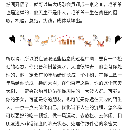
然间开悟了，就可以集大成融会贯通成一家之言。毛爷爷
也是这样的，他天生不是伟人，毛爷爷一生在疯狂的摄
取，梳理，总结，实践，成体系输出。
所以说，所以说在摄取这些信息的过程中啊，要有一个松
弛的心态。你只管种树苗浇水，大脑很神奇，他会帮你处
理的，他一定会在10年后给你长成一个小树，在你三四十
年后给你长成一颗的大树，在你百年之后，你的这个苍天
大树，一定会影响且护佑在你周围的一大波人群。可能是
你的子女，可能是你的朋友，也可能是你远在天边的陌生
人。一点一点去优化自己，优化当下人生的流程，怎么样
可以更好的吃一顿饭、做一场运动、去放松、去休闲、和
朋友进入非常深度的聊天状态、处理你跟伴侣的亲密关