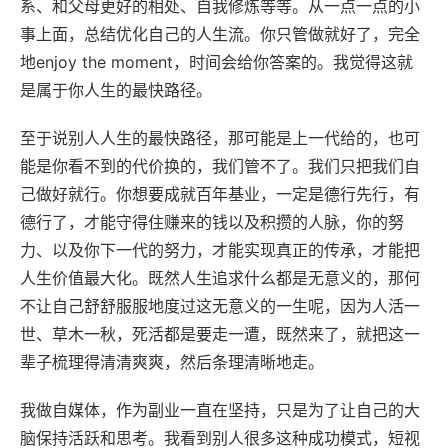
系、和父母更好的相处、自我修炼等等。从一点一点的小
事上面，总结优化自己的人生流。你只管做就好了，完全
地enjoy the moment，时间会给你答案的。我觉得这就
是属于你人生的最快路径。
至于说别人人生的最快路径，那可能是上一代给的，也可
能是你看不到的代价换的，我们管不了。我们只把我们自
己做好就行。你想要成就百年基业，一定是德行先行，有
德行了，才能守得住赚来的钱以及积攒的人脉，你的努
力、以及你下一代的努力，才能实现真正的传承，才能把
人生价值最大化。既然人生追求什么都是无意义的，那何
不让自己舒舒服服地度过这无意义的一生呢，因为人活一
世、草木一秋，死活都是要走一遭，既然来了，就把这一
辈子梳理得清清爽爽，然后条理清晰地走。
我做自媒体，作为副业一直在坚持，只是为了让自己的大
脑保持活跃和思考。我看到别人很多这种成功模式，短视