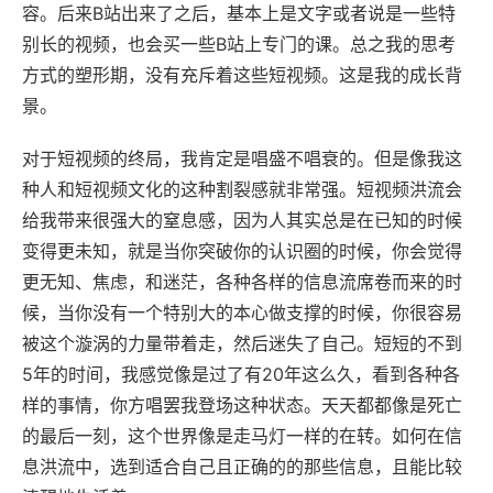
容。后来B站出来了之后，基本上是文字或者说是一些特
别长的视频，也会买一些B站上专门的课。总之我的思考
方式的塑形期，没有充斥着这些短视频。这是我的成长背
景。
对于短视频的终局，我肯定是唱盛不唱衰的。但是像我这
种人和短视频文化的这种割裂感就非常强。短视频洪流会
给我带来很强大的窒息感，因为人其实总是在已知的时候
变得更未知，就是当你突破你的认识圈的时候，你会觉得
更无知、焦虑，和迷茫，各种各样的信息流席卷而来的时
候，当你没有一个特别大的本心做支撑的时候，你很容易
被这个漩涡的力量带着走，然后迷失了自己。短短的不到
5年的时间，我感觉像是过了有20年这么久，看到各种各
样的事情，你方唱罢我登场这种状态。天天都都像是死亡
的最后一刻，这个世界像是走马灯一样的在转。如何在信
息洪流中，选到适合自己且正确的的那些信息，且能比较