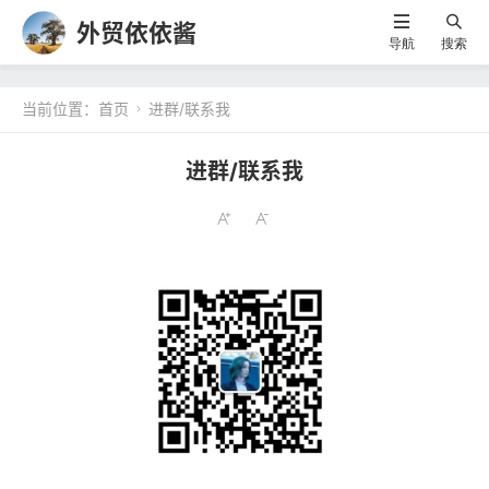
外贸依依酱
导航
搜索
当前位置：
首页
进群/联系我

进群/联系我