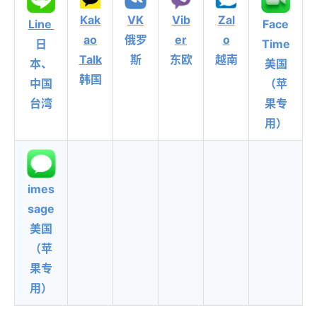
Kak
VK
Vib
Zal
Line
Face
ao
俄罗
er
o
日
Time
Talk
斯
东欧
越南
本、
美国
韩国
中国
（苹
台湾
果专
用）
imes
sage
美国
（苹
果专
用）