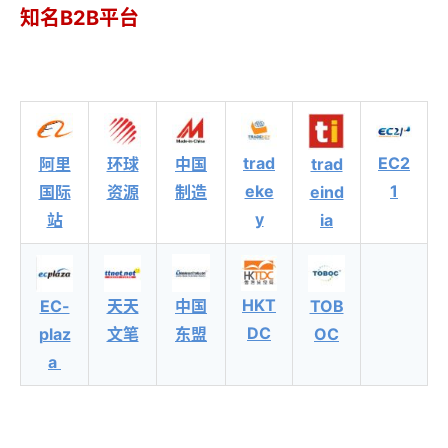
知名B2B平台
trad
EC2
阿里
环球
中国
trad
eke
1
国际
资源
制造
eind
y
站
ia
HKT
EC-
天天
中国
TOB
DC
plaz
文笔
东盟
OC
a