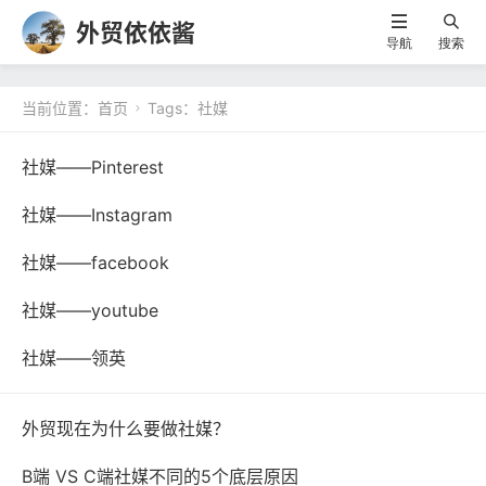
外贸依依酱
导航
搜索
当前位置：
首页
Tags：社媒

社媒——Pinterest
社媒——Instagram
社媒——facebook
社媒——youtube
社媒——领英
外贸现在为什么要做社媒？
B端 VS C端社媒不同的5个底层原因