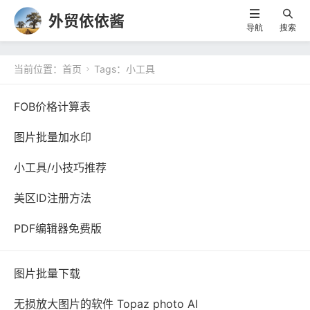
外贸依依酱
导航
搜索
当前位置：
首页
Tags：小工具

FOB价格计算表
图片批量加水印
小工具/小技巧推荐
美区ID注册方法
PDF编辑器免费版
图片批量下载
无损放大图片的软件 Topaz photo AI