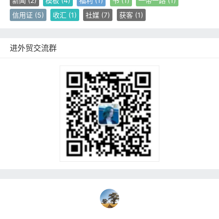
新闻
(2)
模板
(4)
福利
(1)
书
(1)
一带一路
(1)
信用证
(5)
收汇
(1)
社媒
(7)
获客
(1)
进外贸交流群