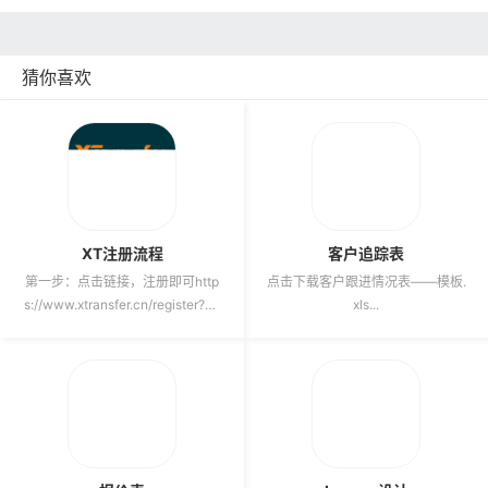
猜你喜欢
XT注册流程
客户追踪表
第一步：点击链接，注册即可http
点击下载客户跟进情况表——模板.
s://www.xtransfer.cn/register?bu
xls...
sinessSourc...