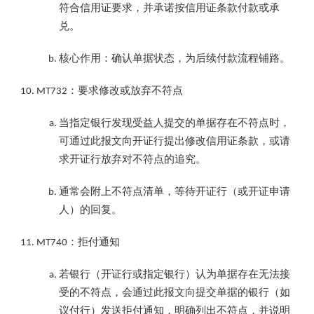
符合信用证要求，并承诺按信用证条款付款或承
兑。
核心作用：确认单据状态，为后续付款流程铺路。
：要求修改或放弃不符点
MT732
当指定银行发现受益人提交的单据存在不符点时，
可通过此报文向开证行提出修改信用证条款，或请
求开证行放弃对不符点的追究。
通常会附上不符点清单，等待开证行（或开证申请
人）的回复。
：拒付通知
MT740
若银行（开证行或指定银行）认为单据存在无法接
受的不符点，会通过此报文向提交单据的银行（如
议付行）发送拒付通知，明确列出不符点，并说明