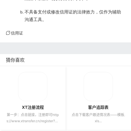
不具备支付或修改信用证的法律效力，仅作为辅助
沟通工具。
信用证
猜你喜欢
XT注册流程
客户追踪表
第一步：点击链接，注册即可http
点击下载客户跟进情况表——模板.
s://www.xtransfer.cn/register?bu
xls...
sinessSourc...