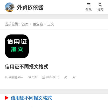
外贸依依酱
导航
搜索
当前位置：
首页
百宝箱
正文


信用证不同报文格式
依依酱Alisa
2326
2025-09-16
信用证不同报文格式