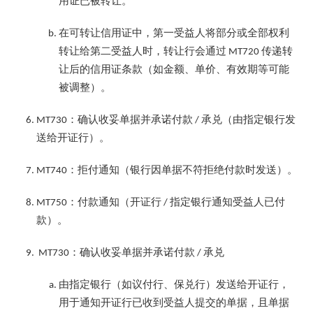
用证已被转让。
在可转让信用证中，第一受益人将部分或全部权利
转让给第二受益人时，转让行会通过
传递转
MT720
让后的信用证条款（如金额、单价、有效期等可能
被调整）。
：确认收妥单据并承诺付款
承兑（由指定银行发
MT730
/
送给开证行）。
：拒付通知（银行因单据不符拒绝付款时发送）。
MT740
：付款通知（开证行
指定银行通知受益人已付
MT750
/
款）。
：确认收妥单据并承诺付款
承兑
MT730
/
由指定银行（如议付行、保兑行）发送给开证行，
用于通知开证行已收到受益人提交的单据，且单据