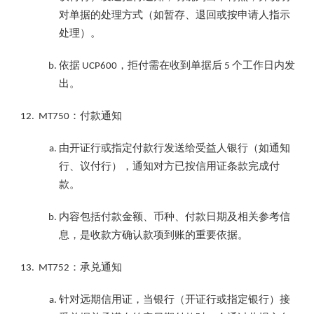
对单据的处理方式（如暂存、退回或按申请人指示
处理）。
依据
，拒付需在收到单据后
个工作日内发
UCP600
5
出。
：付款通知
MT750
由开证行或指定付款行发送给受益人银行（如通知
行、议付行），通知对方已按信用证条款完成付
款。
内容包括付款金额、币种、付款日期及相关参考信
息，是收款方确认款项到账的重要依据。
：承兑通知
MT752
针对远期信用证，当银行（开证行或指定银行）接