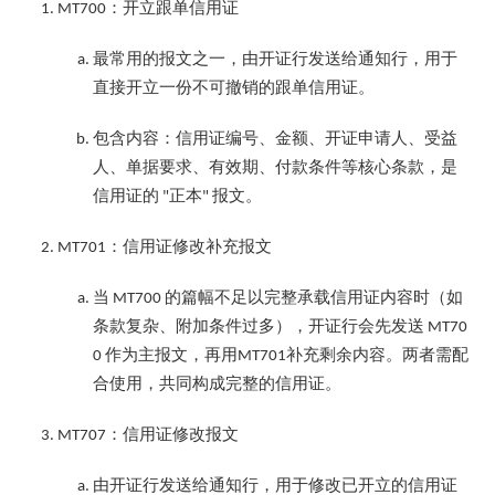
：开立跟单信用证
MT700
最常用的报文之一，由开证行发送给通知行，用于
直接开立一份不可撤销的跟单信用证。
包含内容：信用证编号、金额、开证申请人、受益
人、单据要求、有效期、付款条件等核心条款，是
信用证的
正本
报文。
"
"
：信用证修改补充报文
MT701
当
的篇幅不足以完整承载信用证内容时（如
MT700
条款复杂、附加条件过多），开证行会先发送
MT70
作为主报文，再用
补充剩余内容。两者需配
0
MT701
合使用，共同构成完整的信用证。
：信用证修改报文
MT707
由开证行发送给通知行，用于修改已开立的信用证