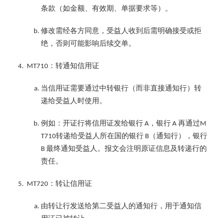
条款（如金额、有效期、单据要求等）。
修改需经各方同意，受益人收到后需明确接受或拒
绝，否则可能影响后续交单。
：转通知信用证
MT710
当信用证需要通过中转银行（而非直接通知行）转
递给受益人时使用。
例如：开证行将信用证发给银行
，银行
再通过
A
A
M
转递给受益人所在国的银行
（通知行），银行
T710
B
最终通知受益人。报文会注明原证信息及转递行的
B
责任。
：转让信用证
MT720
由转让行发送给第二受益人的通知行，用于通知信