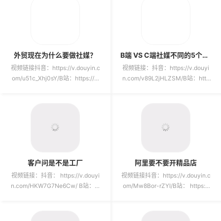
外贸现在为什么要做社媒？
B端 VS C端社媒不同的5个底层原因
视频链接抖音：https://v.douyin.c
视频链接：抖音：https://v.douyi
om/u51c_Xhj0sY/B站：https://w
n.com/v89L2jHLZSM/B站：http
ww.bilib...
s://www.bili...
客户问是不是工厂
阿里要不要开精品店
视频链接：抖音： https://v.douyi
视频链接抖音：https://v.douyin.c
n.com/HKW7G7Ne6Cw/ B站：ht
om/Mw8Bor-rZYI/B站： https://
tp...
www...