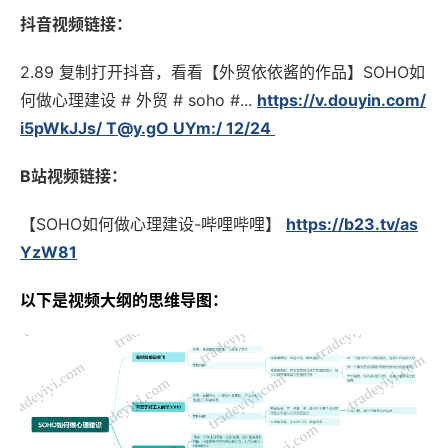
抖音视频链接：
2.89 复制打开抖音，看看【外贸依依酱的作品】SOHO如
何做心理建设 # 外贸 # soho #...
https://v.douyin.com/
i5pWkJJs/ T@y.gO UYm:/ 12/24
B站视频链接：
【SOHO如何做心理建设-哔哩哔哩】
https://b23.tv/as
YzW81
以下是视频大纲的思维导图：