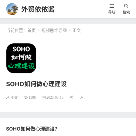
外贸依依酱
导航
搜索
当前位置：
首页
视频思维导图
正文


SOHO如何做心理建设
小文
1386
2025-03-13
SOHO如何做心理建设？