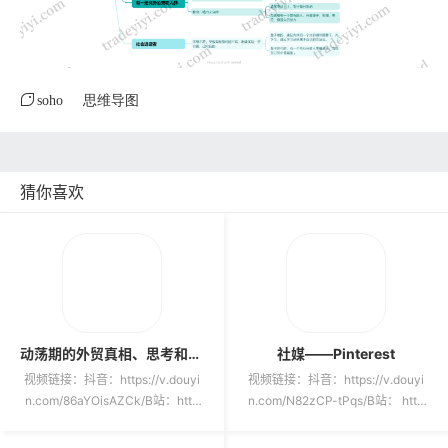
soho
思维导图
猜你喜欢
动荡期的外贸真相、思考和长期规划
社媒——Pinterest
视频链接：抖音：https://v.douyi
视频链接：抖音：https://v.douyi
n.com/86aYOisAZCk/B站：http
n.com/N82zCP-tPqs/B站： http
s://www.bili...
s://ww...