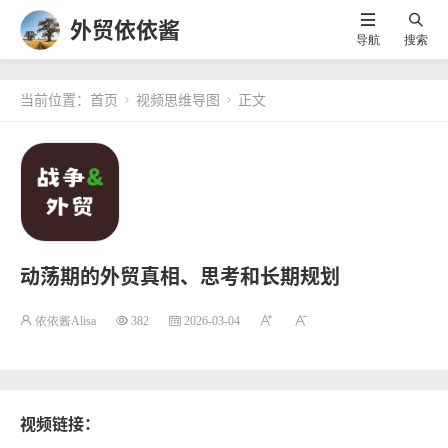
外贸依依酱
导航
搜索
当前位置：
首页
视频思维导图
正文


动荡期的外贸真相、思考和长期规划
依依酱Alisa
382
2026-03-04
视频链接：