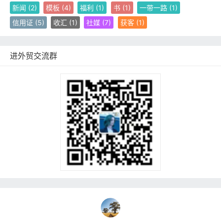
新闻
(2)
模板
(4)
福利
(1)
书
(1)
一带一路
(1)
信用证
(5)
收汇
(1)
社媒
(7)
获客
(1)
进外贸交流群