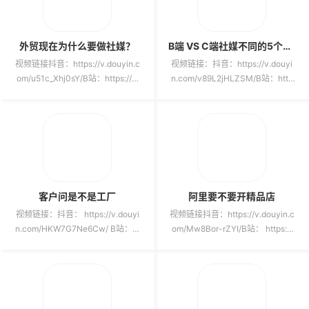
外贸现在为什么要做社媒？
B端 VS C端社媒不同的5个底层原因
视频链接抖音：https://v.douyin.c
视频链接：抖音：https://v.douyi
om/u51c_Xhj0sY/B站：https://w
n.com/v89L2jHLZSM/B站：http
ww.bilib...
s://www.bili...
客户问是不是工厂
阿里要不要开精品店
视频链接：抖音： https://v.douyi
视频链接抖音：https://v.douyin.c
n.com/HKW7G7Ne6Cw/ B站：ht
om/Mw8Bor-rZYI/B站： https://
tp...
www...