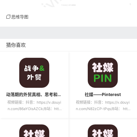
思维导图
猜你喜欢
动荡期的外贸真相、思考和长期规划
社媒——Pinterest
视频链接：抖音：https://v.douyi
视频链接：抖音：https://v.douyi
n.com/86aYOisAZCk/B站：http
n.com/N82zCP-tPqs/B站： http
s://www.bili...
s://ww...