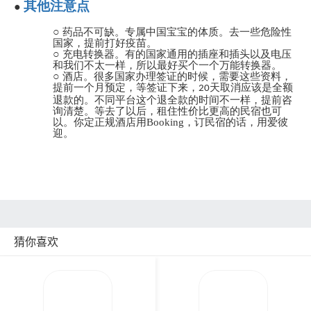
其他注意点
●
○
药品不可缺。专属中国宝宝的体质。去一些危险性
国家，提前打好疫苗。
○
充电转换器。有的国家通用的插座和插头以及电压
和我们不太一样，所以最好买个一个万能转换器。
○
酒店。很多国家办理签证的时候，需要这些资料，
提前一个月预定，等签证下来，
天取消应该是全额
20
退款的。不同平台这个退全款的时间不一样，提前咨
询清楚。等去了以后，租住性价比更高的民宿也可
以。你定正规酒店用Booking，订民宿的话，用爱彼
迎。
猜你喜欢