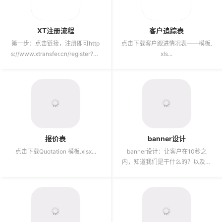
XT注册流程
客户追踪表
第一步：点击链接，注册即可http
点击下载客户跟进情况表——模板.
s://www.xtransfer.cn/register?bu
xls...
sinessSourc...
报价表
banner设计
点击下载Quotation 模板.xlsx...
banner设计：让客户在10秒之
内，知道我们是干什么的？以及优
势是什么？而且我们是B端工厂，
那就是要体现产品类目、工厂...