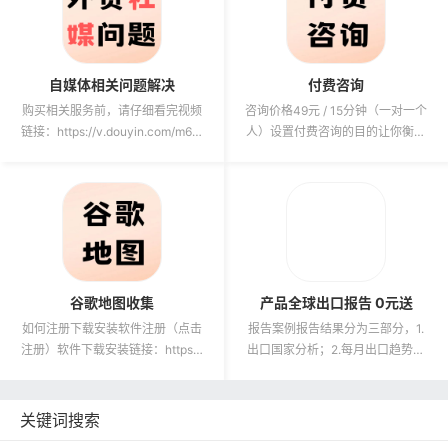
自媒体相关问题解决
付费咨询
购买相关服务前，请仔细看完视频
咨询价格49元 / 15分钟（一对一个
链接：https://v.douyin.com/m6t3
人）设置付费咨询的目的让你衡量
KxBFpqc/ v@S.LW&n...
咨询的价值，促进你自己先去找答
案。我并不希望一有问题...
谷歌地图收集
产品全球出口报告 0元送
如何注册下载安装软件注册（点击
报告案例报告结果分为三部分，1.
注册）软件下载安装链接：https://
出口国家分析；2.每月出口趋势分
pan.baidu.com/s/1jBcclS8v...
析；3.国内生产分析。1.出口国家
分析：中国出口的这个产...
关键词搜索